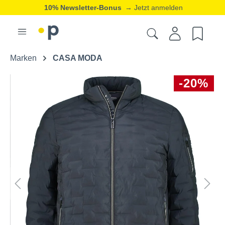
10% Newsletter-Bonus
→ Jetzt anmelden
Marken
CASA MODA
-20%