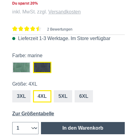
Du sparst 20%
inkl. MwSt. zzgl.
Versandkosten
2 Bewertungen
Durchschnittliche Bewertung von 4.5 von 5 Sternen
Lieferzeit 1-3 Werktage. Im
Store
verfügbar
Farbe: marine
Größe: 4XL
3XL
4XL
5XL
6XL
Zur Größentabelle
In den Warenkorb