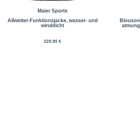
Maier Sports
Allwetter-Funktionsjacke, wasser- und
Blouson 
winddicht
atmung
229,95 €
Maier Sports | Leicht