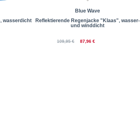
Blue Wave
, wasserdicht
Reflektierende Regenjacke "Klaas", wasser-
und winddicht
87,96 €
109,95 €
cknend | Größentabelle