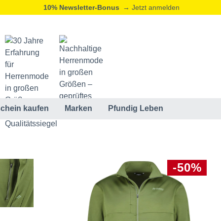
10% Newsletter-Bonus
→ Jetzt anmelden
chein kaufen
Marken
Pfundig Leben
-50%