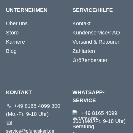
UNTERNEHMEN
SERVICE/HILFE
Über uns
Kontakt
Store
Kundenservice/FAQ
Karriere
Versand & Retouren
Blog
Zahlarten
Größenberater
KONTAKT
WHATSAPP-
SERVICE
+49 8165 4099 300
+49 8165 4099
(Mo.-Fr. 9-18 Uhr)
300 (Mo.-Fr. 9-18 Uhr)
service@pfundskerl.de