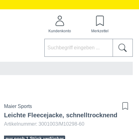
Kundenkonto
Merkzettel
Maier Sports
Leichte Fleecejacke, schnelltrocknend
Artikelnummer: 3001003/M10298-60
nur noch 1 Stück verfügbar