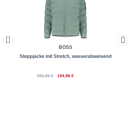
BOSS
Steppjacke mit Stretch, wasserabweisend
194,98 €
389,95 €
Lerros | Leicht wattierte