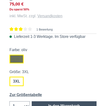
75,00 €
Du sparst 50%
inkl. MwSt. zzgl.
Versandkosten
1 Bewertung
Durchschnittliche Bewertung von 3 von 5 Sternen
Lieferzeit 1-3 Werktage. Im
Store
verfügbar
Farbe: oliv
Größe: 3XL
3XL
Zur Größentabelle
In den Warenkorb