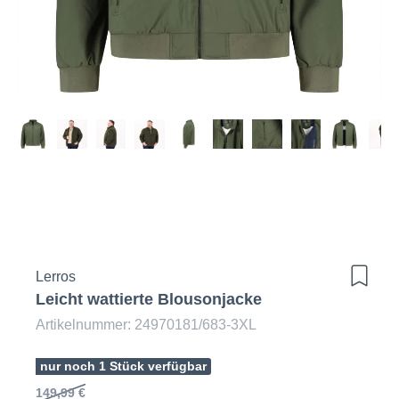
Lerros
Leicht wattierte Blousonjacke
Artikelnummer: 24970181/683-3XL
nur noch 1 Stück verfügbar
149,99 €