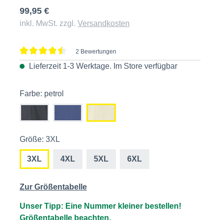
99,95 €
inkl. MwSt. zzgl.
Versandkosten
2 Bewertungen
Durchschnittliche Bewertung von 4.5 von 5 Sternen
Lieferzeit 1-3 Werktage. Im
Store
verfügbar
Farbe: petrol
Größe: 3XL
3XL
4XL
5XL
6XL
Zur Größentabelle
Unser Tipp: Eine Nummer kleiner bestellen!
Größentabelle beachten.