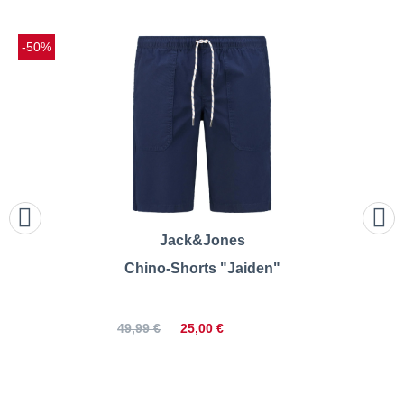
-50%
Jack&Jones
Chino-Shorts "Jaiden"
25,00 €
49,99 €