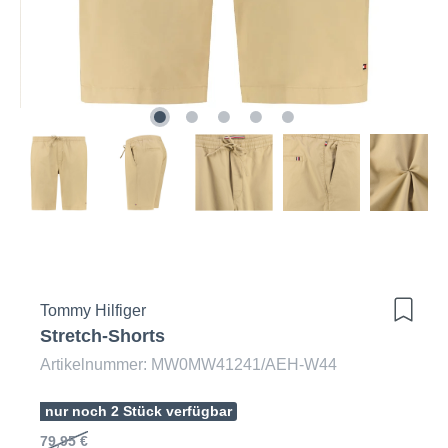
Tommy Hilfiger
Stretch-Shorts
Artikelnummer: MW0MW41241/AEH-W44
nur noch 2 Stück verfügbar
79,95 €