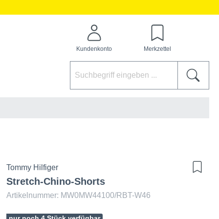
Kundenkonto
Merkzettel
Tommy Hilfiger
Stretch-Chino-Shorts
Artikelnummer: MW0MW44100/RBT-W46
nur noch 4 Stück verfügbar