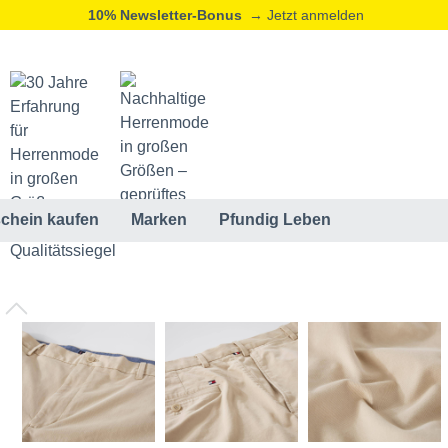
10% Newsletter-Bonus
→ Jetzt anmelden
chein kaufen
Marken
Pfundig Leben