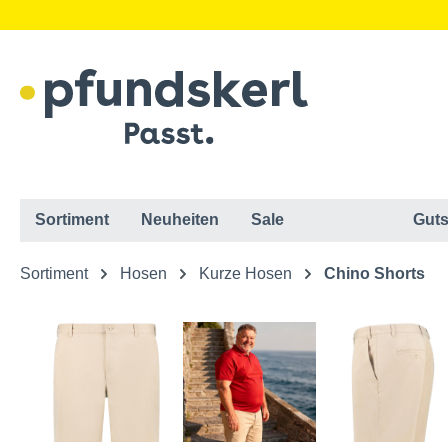
Sortiment
Neuheiten
Sale
Guts
Sortiment
Hosen
Kurze Hosen
Chino Shorts