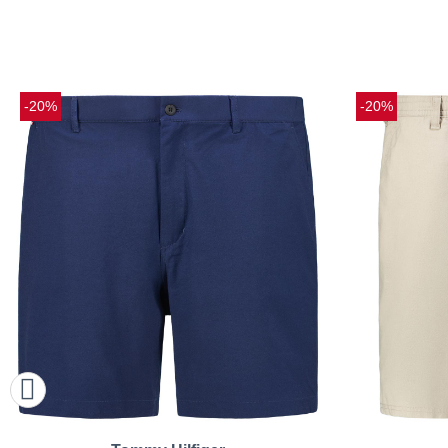
-20%
-20%