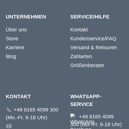
UNTERNEHMEN
SERVICE/HILFE
Über uns
Kontakt
Store
Kundenservice/FAQ
Karriere
Versand & Retouren
Blog
Zahlarten
Größenberater
KONTAKT
WHATSAPP-
SERVICE
+49 8165 4099 300
+49 8165 4099
(Mo.-Fr. 9-18 Uhr)
300 (Mo.-Fr. 9-18 Uhr)