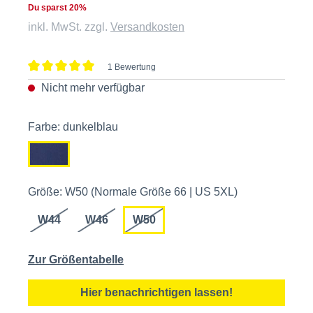
Du sparst 20%
inkl. MwSt. zzgl.
Versandkosten
1 Bewertung
Durchschnittliche Bewertung von 5 von 5 Sternen
Nicht mehr verfügbar
Farbe: dunkelblau
Größe: W50 (Normale Größe 66 | US 5XL)
W44
W46
W50
Zur Größentabelle
Hier benachrichtigen lassen!