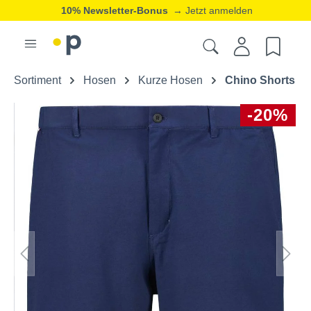
10% Newsletter-Bonus
→ Jetzt anmelden
Sortiment
Hosen
Kurze Hosen
Chino Shorts
-20%