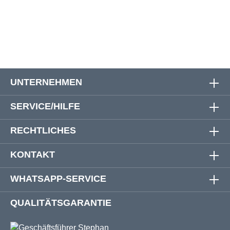
W50
140 cm
144 cm
19 cm
53 cm
UNTERNEHMEN
SERVICE/HILFE
RECHTLICHES
KONTAKT
WHATSAPP-SERVICE
QUALITÄTSGARANTIE