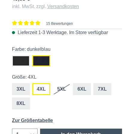
inkl. MwSt. zzgl.
Versandkosten
15 Bewertungen
Durchschnittliche Bewertung von 5 von 5 Sternen
Lieferzeit 1-3 Werktage. Im
Store
verfügbar
Farbe: dunkelblau
Größe: 4XL
3XL
4XL
5XL
6XL
7XL
8XL
Zur Größentabelle