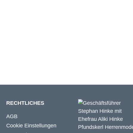
m
29 cm
m
29 cm
m
29 cm
RECHTLICHES
AGB
Cookie Einstellungen