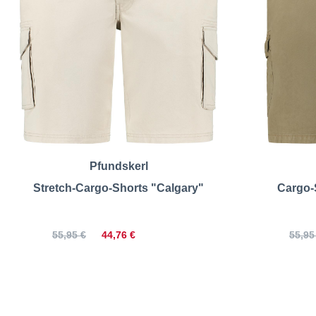
Pfundskerl
Stretch-Cargo-Shorts "Calgary"
Cargo-
44,76 €
55,95 €
55,95