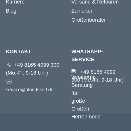
Karriere
Versand & Retouren
Blog
Zahlarten
Größenberater
KONTAKT
WHATSAPP-
SERVICE
+49 8165 4099 300
+49 8165 4099
(Mo.-Fr. 9-18 Uhr)
300 (Mo.-Fr. 9-18 Uhr)
service@pfundskerl.de