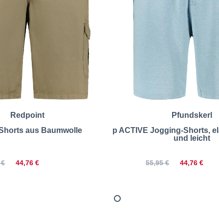
Redpoint
Pfundskerl
Shorts aus Baumwolle
p ACTIVE Jogging-Shorts, el
und leicht
44,76 €
44,76 €
 €
55,95 €