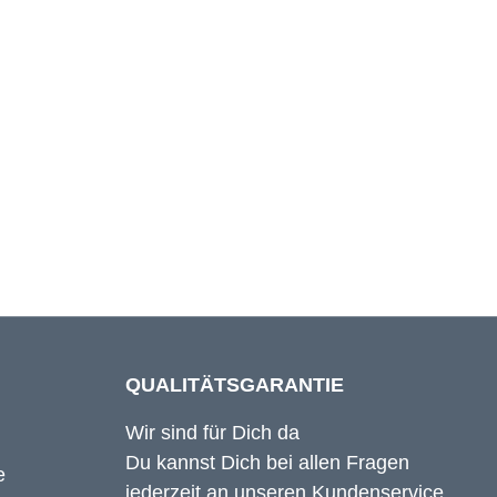
65 cm
66 cm
67 cm
QUALITÄTSGARANTIE
Wir sind für Dich da
Du kannst Dich bei allen Fragen
jederzeit an unseren Kundenservice