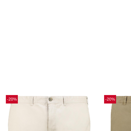
-20%
-20%