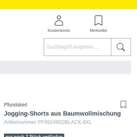
Kundenkonto
Merkzettel
Pfundskerl
Jogging-Shorts aus Baumwollmischung
Artikelnummer: PF9924902/BLACK-6XL
nur noch 2 Stück verfügbar