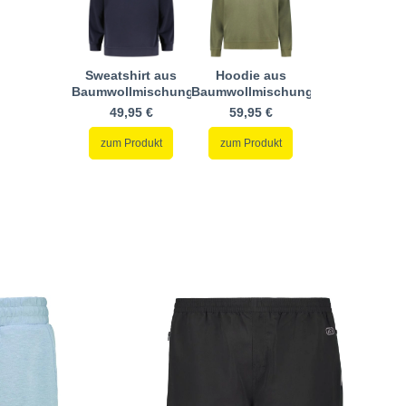
Sweatshirt aus
Hoodie aus
Baumwollmischung
Baumwollmischung
49,95 €
59,95 €
zum Produkt
zum Produkt