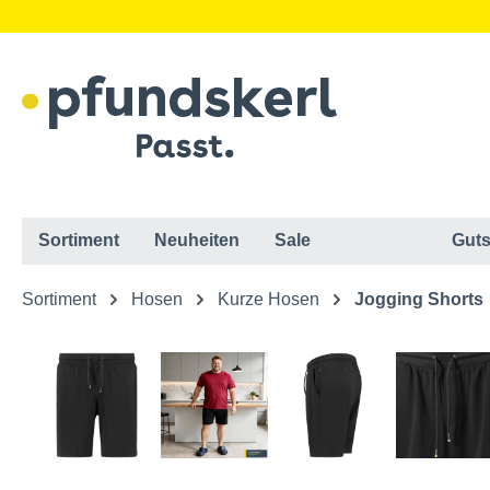
Sortiment
Neuheiten
Sale
Guts
Sortiment
Hosen
Kurze Hosen
Jogging Shorts