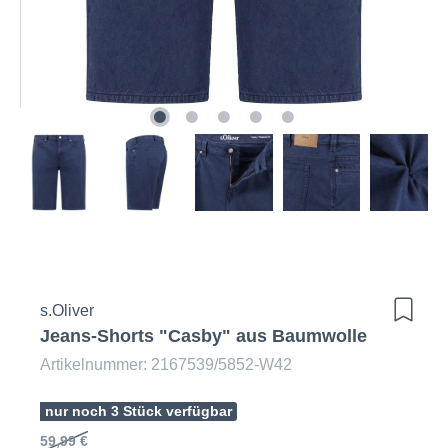
s.Oliver
Jeans-Shorts "Casby" aus Baumwolle
Artikelnummer: 2167539/5852-W42
nur noch 3 Stück verfügbar
59,99 €