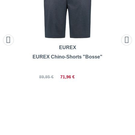
EUREX
EUREX Chino-Shorts "Bosse"
71,96 €
89,95 €
s.Oliver | Jeans-Shorts