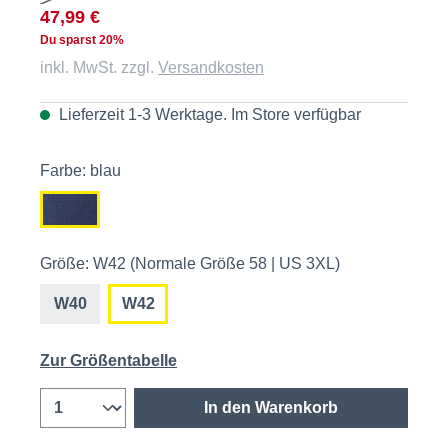
47,99 €
Du sparst 20%
inkl. MwSt. zzgl.
Versandkosten
Lieferzeit 1-3 Werktage. Im
Store
verfügbar
Farbe: blau
Größe: W42 (Normale Größe 58 | US 3XL)
W40
W42
Zur Größentabelle
In den Warenkorb