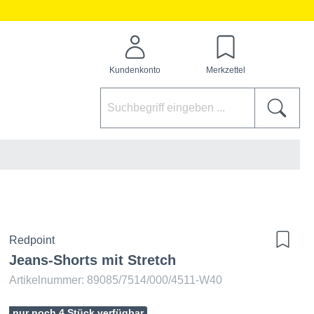
Kundenkonto
Merkzettel
Redpoint
Jeans-Shorts mit Stretch
Artikelnummer: 89085/7514/000/4511-W40
nur noch 4 Stück verfügbar