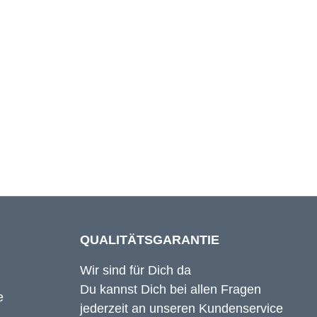
62 cm
61 cm
63 cm
QUALITÄTSGARANTIE
Wir sind für Dich da
Du kannst Dich bei allen Fragen
jederzeit an unseren Kundenservice