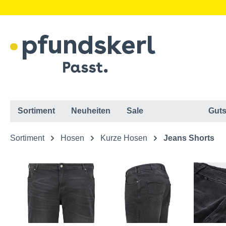
Sortiment
Neuheiten
Sale
Guts
Sortiment
Hosen
Kurze Hosen
Jeans Shorts