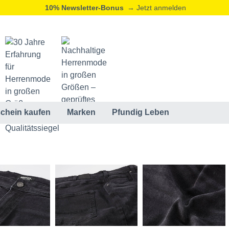
10% Newsletter-Bonus
→ Jetzt anmelden
20% Neukunden-Rabatt
→ Jetzt registrieren
ⓘ
chein kaufen
Marken
Pfundig Leben