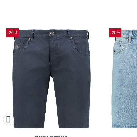
-20%
-20%