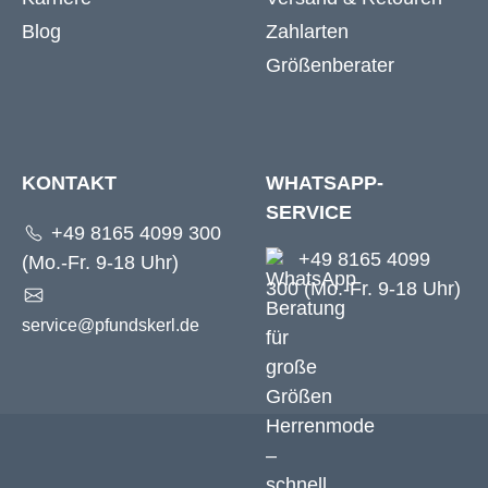
Blog
Zahlarten
Größenberater
KONTAKT
WHATSAPP-
SERVICE
+49 8165 4099 300
+49 8165 4099
(Mo.-Fr. 9-18 Uhr)
300 (Mo.-Fr. 9-18 Uhr)
service@pfundskerl.de