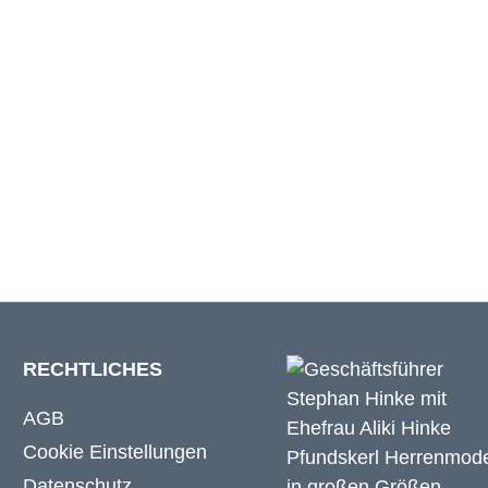
27 cm
28 cm
28 cm
RECHTLICHES
AGB
Cookie Einstellungen
Datenschutz