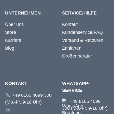
UNTERNEHMEN
SERVICE/HILFE
Über uns
Kontakt
Store
Kundenservice/FAQ
Karriere
Versand & Retouren
Blog
Zahlarten
Größenberater
KONTAKT
WHATSAPP-
SERVICE
+49 8165 4099 300
+49 8165 4099
(Mo.-Fr. 9-18 Uhr)
300 (Mo.-Fr. 9-18 Uhr)