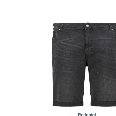
Redpoint