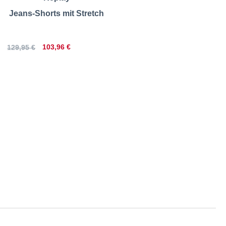
Jeans-Shorts mit Stretch
103,96 €
129,95 €
 | Größentabelle