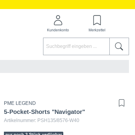
Kundenkonto
Merkzettel
PME LEGEND
5-Pocket-Shorts "Navigator"
Artikelnummer: PSH135/8576-W40
nur noch 3 Stück verfügbar