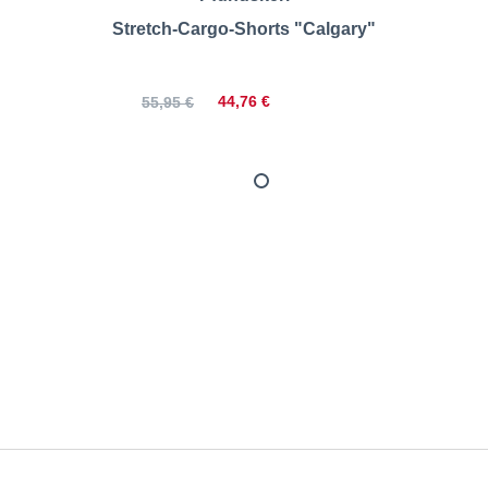
Stretch-Cargo-Shorts "Calgary"
44,76 €
55,95 €
Pocket-Shorts "Navigator"