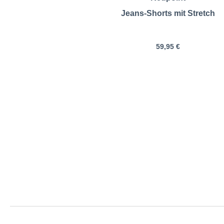
Jeans-Shorts mit Stretch
59,95 €
PME LEGEND | 5-