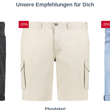
Unsere Empfehlungen für Dich
-20%
-20
Pfundskerl