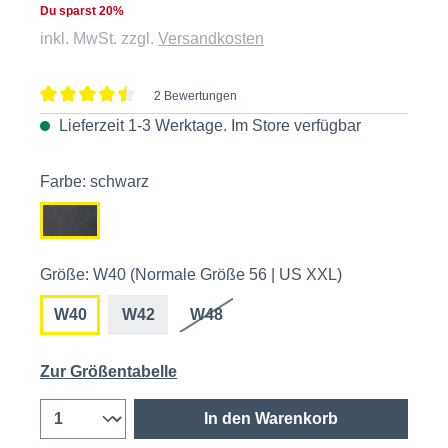
Du sparst 20%
inkl. MwSt. zzgl.
Versandkosten
2 Bewertungen
Durchschnittliche Bewertung von 4.5 von 5 Sternen
Lieferzeit 1-3 Werktage. Im
Store
verfügbar
Farbe: schwarz
Größe: W40 (Normale Größe 56 | US XXL)
W40
W42
W48
Zur Größentabelle
In den Warenkorb