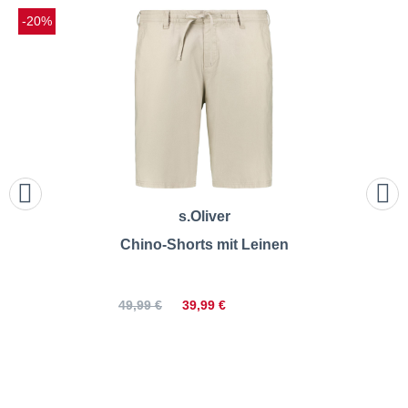
-20%
s.Oliver
Chino-Shorts mit Leinen
39,99 €
49,99 €