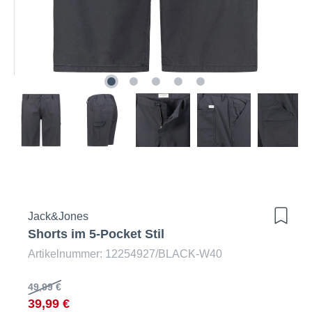
Jack&Jones
Shorts im 5-Pocket Stil
Artikelnummer: 12254927/BLACK-W40
49,99 €
39,99 €