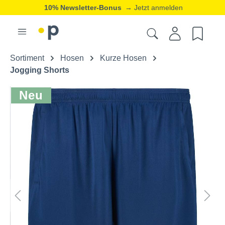
10% Newsletter-Bonus
→ Jetzt anmelden
Sortiment
Hosen
Kurze Hosen
Jogging Shorts
Neu