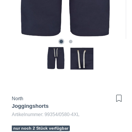
North
Joggingshorts
Artikelnummer: 99354/0580-4XL
nur noch 2 Stück verfügbar