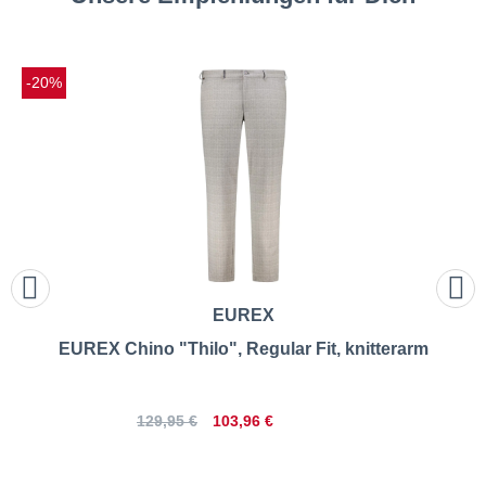
-20%
EUREX
EUREX Chino "Thilo", Regular Fit, knitterarm
103,96 €
129,95 €