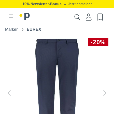
10% Newsletter-Bonus
→ Jetzt anmelden
Marken
EUREX
-20%