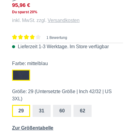
95,96 €
Du sparst 20%
inkl. MwSt. zzgl.
Versandkosten
1 Bewertung
Durchschnittliche Bewertung von 4 von 5 Sternen
Lieferzeit 1-3 Werktage. Im
Store
verfügbar
Farbe: mittelblau
Größe: 29 (Untersetzte Größe | Inch 42/32 | US
3XL)
29
31
60
62
Zur Größentabelle