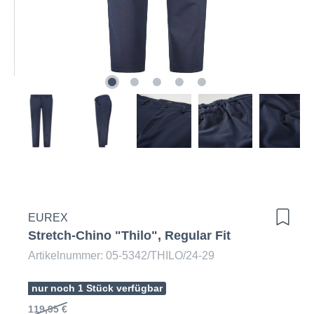
EUREX
Stretch-Chino "Thilo", Regular Fit
Artikelnummer: 05-5342/THILO/24-29
nur noch 1 Stück verfügbar
119,95 €