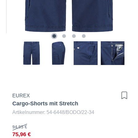
EUREX
Cargo-Shorts mit Stretch
Artikelnummer: 54-6448/BODO/22-34
94,95 €
75,96 €