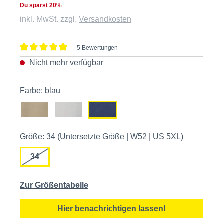
Du sparst 20%
inkl. MwSt. zzgl.
Versandkosten
5 Bewertungen
Durchschnittliche Bewertung von 5 von 5 Sternen
Nicht mehr verfügbar
Farbe: blau
Größe: 34 (Untersetzte Größe | W52 | US 5XL)
34
Zur Größentabelle
Hier benachrichtigen lassen!