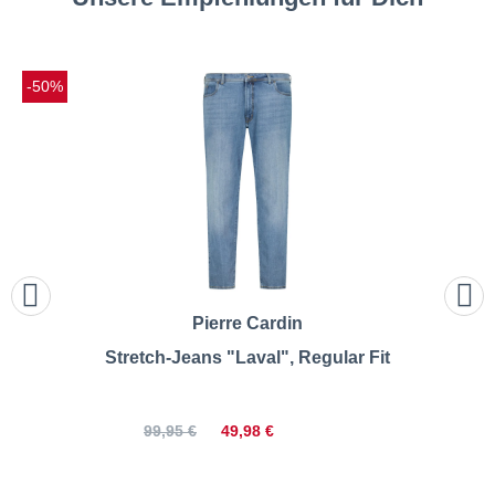
-50%
Pierre Cardin
Stretch-Jeans "Laval", Regular Fit
49,98 €
99,95 €