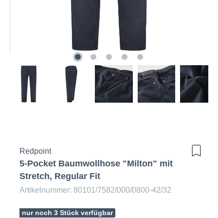
Redpoint
5-Pocket Baumwollhose "Milton" mit
Stretch, Regular Fit
Artikelnummer: 80101/7582/000/0800-42/32
nur noch 3 Stück verfügbar