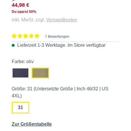
44,98 €
Du sparst 50%
inkl. MwSt. zzgl.
Versandkosten
7 Bewertungen
Durchschnittliche Bewertung von 5 von 5 Sternen
Lieferzeit 1-3 Werktage. Im
Store
verfügbar
Farbe: oliv
Größe: 31 (Untersetzte Größe | Inch 46/32 | US
4XL)
31
Zur Größentabelle