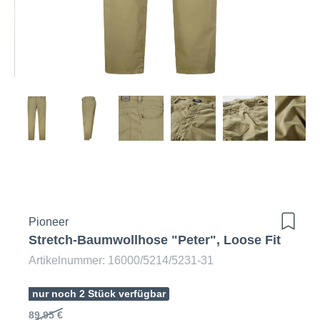
Pioneer
Stretch-Baumwollhose "Peter", Loose Fit
Artikelnummer: 16000/5214/5231-31
nur noch 2 Stück verfügbar
89,95 €