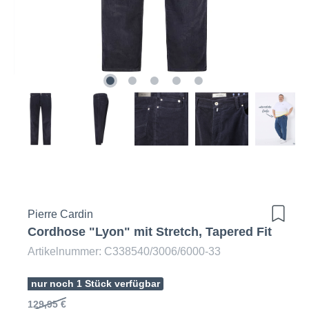
Pierre Cardin
Cordhose "Lyon" mit Stretch, Tapered Fit
Artikelnummer: C338540/3006/6000-33
nur noch 1 Stück verfügbar
129,95 €