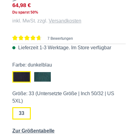
64,98 €
Du sparst 50%
inkl. MwSt. zzgl.
Versandkosten
7 Bewertungen
Durchschnittliche Bewertung von 4.8 von 5 Sternen
Lieferzeit 1-3 Werktage. Im
Store
verfügbar
Farbe: dunkelblau
Größe: 33 (Untersetzte Größe | Inch 50/32 | US
5XL)
33
Zur Größentabelle