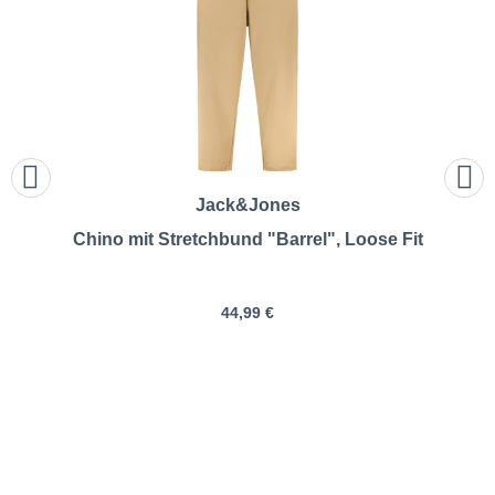
Jack&Jones
Chino mit Stretchbund "Barrel", Loose Fit
44,99 €