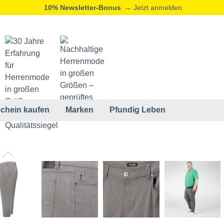
10% Newsletter-Bonus
→ Jetzt anmelden
chein kaufen
Marken
Pfundig Leben