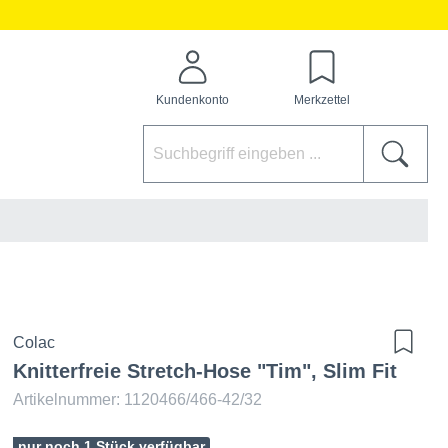
Kundenkonto
Merkzettel
Colac
Knitterfreie Stretch-Hose "Tim", Slim Fit
Artikelnummer: 1120466/466-42/32
nur noch 1 Stück verfügbar