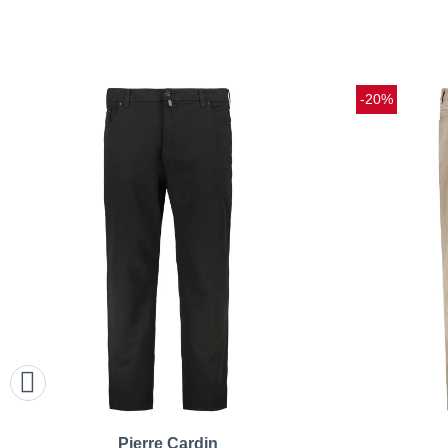
-20%
Pierre Cardin