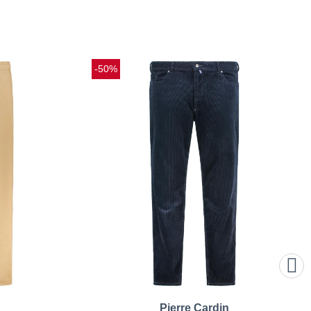
-50%
Pierre Cardin