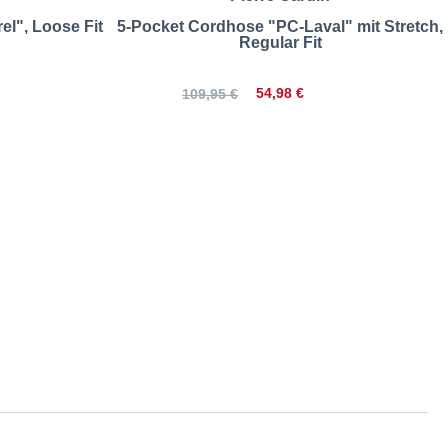
el", Loose Fit
5-Pocket Cordhose "PC-Laval" mit Stretch,
Regular Fit
54,98 €
109,95 €
 Fit | Größentabelle