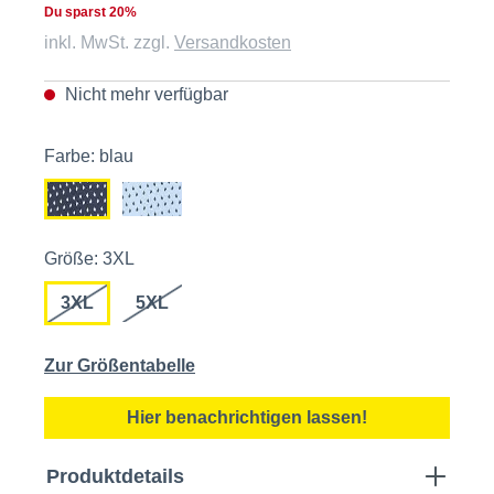
Du sparst 20%
inkl. MwSt. zzgl.
Versandkosten
Nicht mehr verfügbar
Farbe: blau
Größe: 3XL
3XL
5XL
Zur Größentabelle
Hier benachrichtigen lassen!
Produktdetails