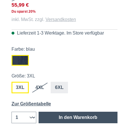
55,99 €
Du sparst 20%
inkl. MwSt. zzgl.
Versandkosten
Lieferzeit 1-3 Werktage. Im
Store
verfügbar
Farbe: blau
Größe: 3XL
3XL
4XL
6XL
Zur Größentabelle
In den Warenkorb