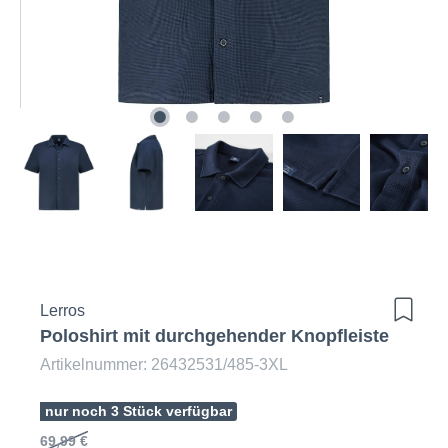
Lerros
Poloshirt mit durchgehender Knopfleiste
Artikelnummer: 26432531/485-3XL
nur noch 3 Stück verfügbar
69,99 €