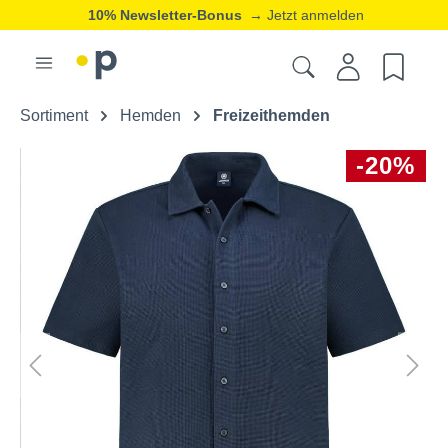
10% Newsletter-Bonus
→ Jetzt anmelden
Sortiment
Hemden
Freizeithemden
-20%