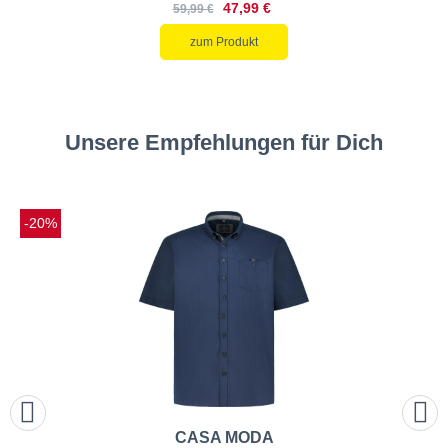
47,99 €
59,99 €
zum Produkt
Unsere Empfehlungen für Dich
-20%
CASA MODA