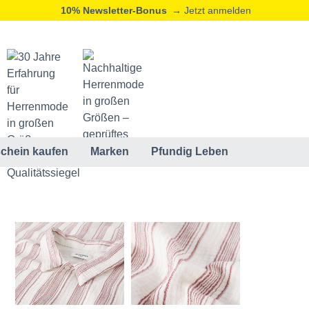
10% Newsletter-Bonus
→ Jetzt anmelden
chein kaufen
Marken
Pfundig Leben