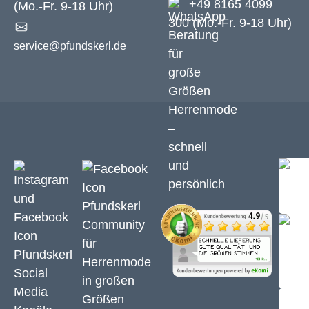
+49 8165 4099
(Mo.-Fr. 9-18 Uhr)
300 (Mo.-Fr. 9-18 Uhr)
service@pfundskerl.de