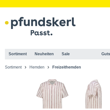
Sortiment
Neuheiten
Sale
Guts
Sortiment
Hemden
Freizeithemden