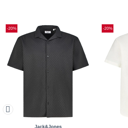
-20%
-20%
Jack&Jones