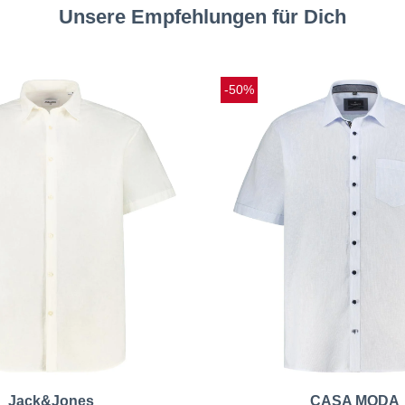
Unsere Empfehlungen für Dich
-50%
Jack&Jones
CASA MODA