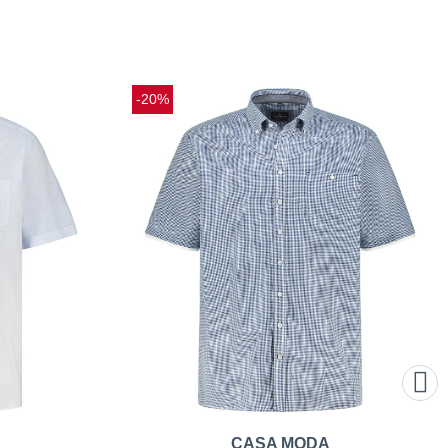
-20%
CASA MODA