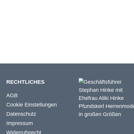
174 cm
180 cm
RECHTLICHES
AGB
Cookie Einstellungen
Datenschutz
Impressum
Widerrufsrecht