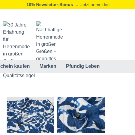
10% Newsletter-Bonus
→ Jetzt anmelden
chein kaufen
Marken
Pfundig Leben