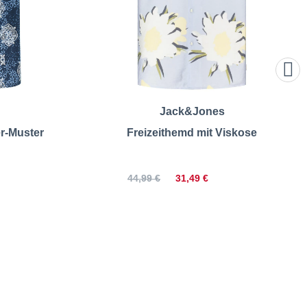
Jack&Jones
er-Muster
Freizeithemd mit Viskose
31,49 €
44,99 €