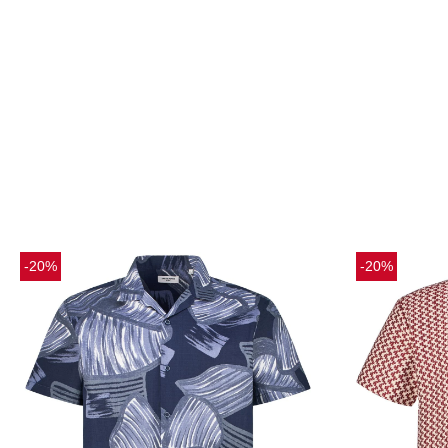
-20%
-20%