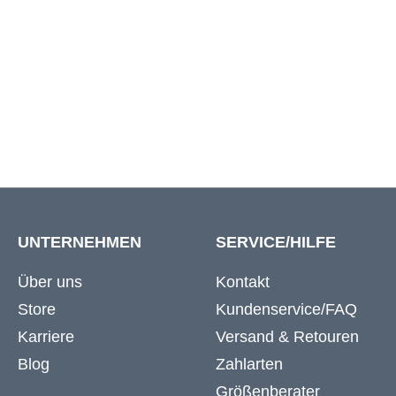
7XL
174 cm
8XL
180 cm
UNTERNEHMEN
SERVICE/HILFE
Über uns
Kontakt
Store
Kundenservice/FAQ
Karriere
Versand & Retouren
Blog
Zahlarten
Größenberater