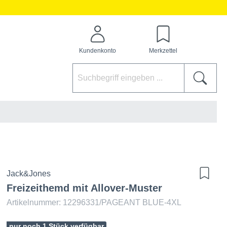
Kundenkonto
Merkzettel
Jack&Jones
Freizeithemd mit Allover-Muster
Artikelnummer: 12296331/PAGEANT BLUE-4XL
nur noch 1 Stück verfügbar