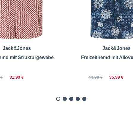
Jack&Jones
Jack&Jones
hemd mit Strukturgewebe
Freizeithemd mit Allov
31,99 €
35,99 €
 €
44,99 €