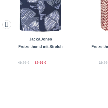
Jack&Jones
Freizeithemd mit Stretch
Freizeit
39,99 €
49,99 €
39,99