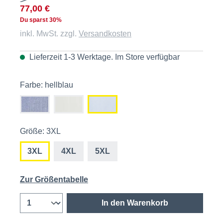
77,00 €
Du sparst 30%
inkl. MwSt. zzgl.
Versandkosten
Lieferzeit 1-3 Werktage. Im
Store
verfügbar
Farbe: hellblau
Größe: 3XL
3XL
4XL
5XL
Zur Größentabelle
In den Warenkorb