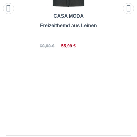
CASA MODA
Freizeithemd aus Leinen
55,99 €
69,99 €
Gant | Freizeithemd aus
Baumwolle | Größentabelle