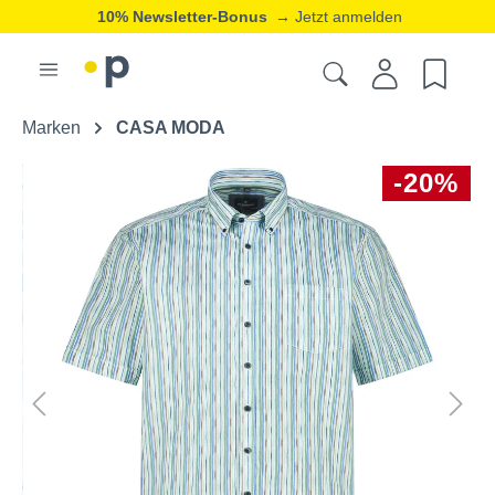
10% Newsletter-Bonus
→ Jetzt anmelden
Marken
CASA MODA
-20%