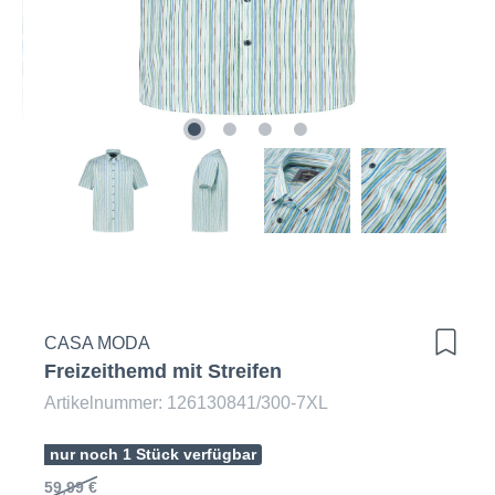
CASA MODA
Freizeithemd mit Streifen
Artikelnummer: 126130841/300-7XL
nur noch 1 Stück verfügbar
59,99 €