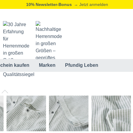
10% Newsletter-Bonus
→ Jetzt anmelden
chein kaufen
Marken
Pfundig Leben