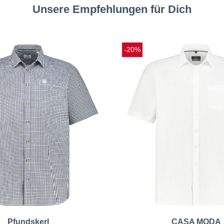
Unsere Empfehlungen für Dich
-20%
Pfundskerl
CASA MODA