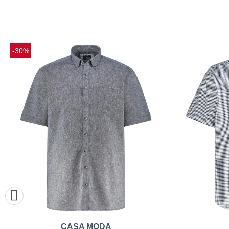
-30%
CASA MODA