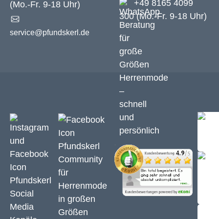
+49 8165 4099
(Mo.-Fr. 9-18 Uhr)
300 (Mo.-Fr. 9-18 Uhr)
service@pfundskerl.de