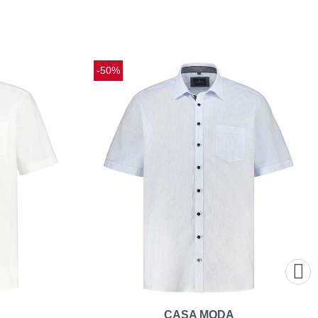
-50%
CASA MODA