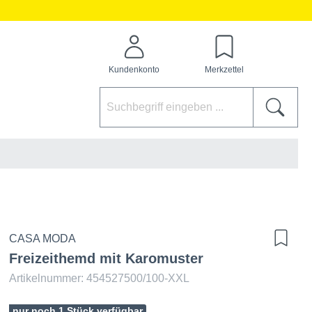
Kundenkonto
Merkzettel
CASA MODA
Freizeithemd mit Karomuster
Artikelnummer: 454527500/100-XXL
nur noch 1 Stück verfügbar