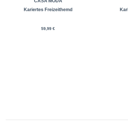
CASA MODA
Kariertes Freizeithemd
Kar
59,99 €
CASA MODA | Fre