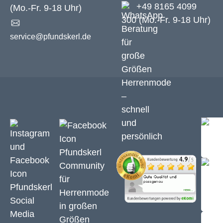
+49 8165 4099
(Mo.-Fr. 9-18 Uhr)
300 (Mo.-Fr. 9-18 Uhr)
service@pfundskerl.de