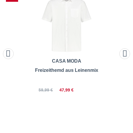
CASA MODA
Freizeithemd aus Leinenmix
47,99 €
59,99 €