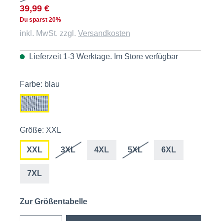
39,99 €
Du sparst 20%
inkl. MwSt. zzgl.
Versandkosten
Lieferzeit 1-3 Werktage. Im
Store
verfügbar
Farbe: blau
Größe: XXL
XXL
3XL
4XL
5XL
6XL
7XL
Zur Größentabelle