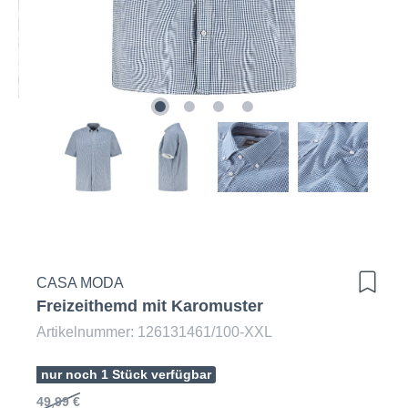
CASA MODA
Freizeithemd mit Karomuster
Artikelnummer: 126131461/100-XXL
nur noch 1 Stück verfügbar
49,99 €