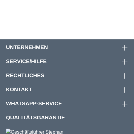
7XL
192 cm
192 cm
91 cm
UNTERNEHMEN
SERVICE/HILFE
RECHTLICHES
KONTAKT
WHATSAPP-SERVICE
QUALITÄTSGARANTIE