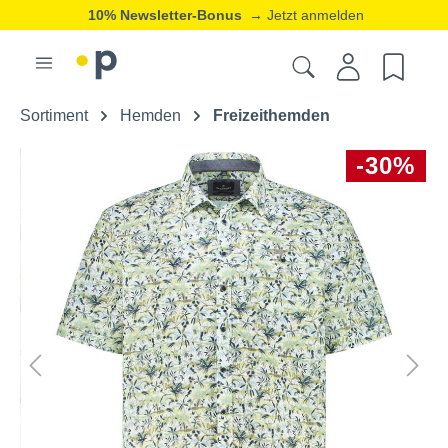
10% Newsletter-Bonus
→ Jetzt anmelden
Sortiment
Hemden
Freizeithemden
-30%