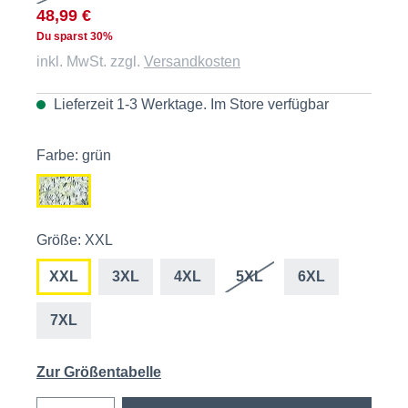
48,99 €
Du sparst 30%
inkl. MwSt. zzgl.
Versandkosten
Lieferzeit 1-3 Werktage. Im
Store
verfügbar
Farbe: grün
Größe: XXL
XXL
3XL
4XL
5XL
6XL
7XL
Zur Größentabelle