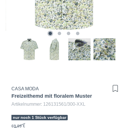
CASA MODA
Freizeithemd mit floralem Muster
Artikelnummer: 126131561/300-XXL
nur noch 1 Stück verfügbar
69,99 €