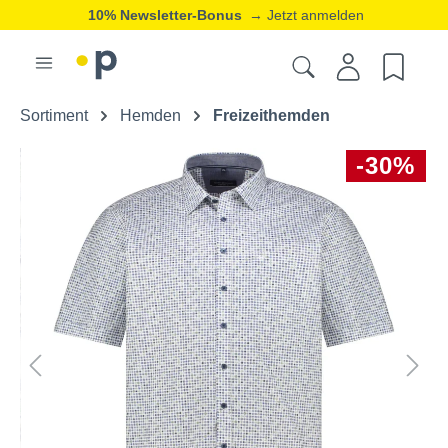
10% Newsletter-Bonus
→ Jetzt anmelden
Sortiment
Hemden
Freizeithemden
-30%