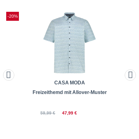
-20%
CASA MODA
Freizeithemd mit Allover-Muster
47,99 €
59,99 €