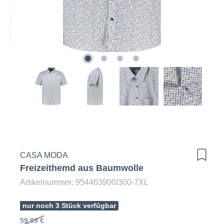
CASA MODA
Freizeithemd aus Baumwolle
Artikelnummer: 954463900/300-7XL
nur noch 3 Stück verfügbar
59,99 €