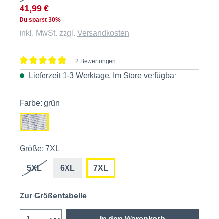
41,99 €
Du sparst 30%
inkl. MwSt. zzgl.
Versandkosten
2 Bewertungen
Durchschnittliche Bewertung von 5 von 5 Sternen
Lieferzeit 1-3 Werktage. Im
Store
verfügbar
Farbe: grün
Größe: 7XL
5XL
6XL
7XL
Zur Größentabelle
In den Warenkorb