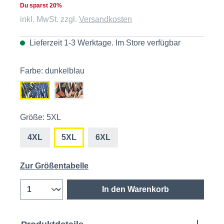
Du sparst 20%
inkl. MwSt. zzgl.
Versandkosten
Lieferzeit 1-3 Werktage. Im
Store
verfügbar
Farbe: dunkelblau
Größe: 5XL
4XL
5XL
6XL
Zur Größentabelle
In den Warenkorb