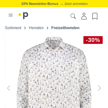
10% Newsletter-Bonus
→ Jetzt anmelden
Sortiment
Hemden
Freizeithemden
-30%