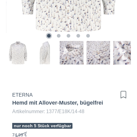
ETERNA
Hemd mit Allover-Muster, bügelfrei
Artikelnummer: 1377/E18K/14-48
nur noch 5 Stück verfügbar
74,99 €