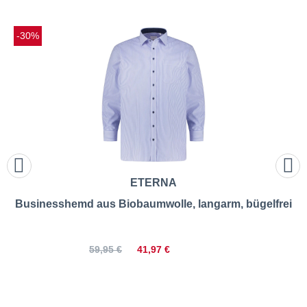
-30%
ETERNA
Businesshemd aus Biobaumwolle, langarm, bügelfrei
41,97 €
59,95 €