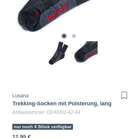
Lusana
Trekking-Socken mit Polsterung, lang
Artikelnummer: OD40/02-42-44
nur noch 4 Stück verfügbar
12,95 €