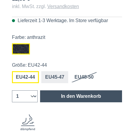
inkl. MwSt. zzgl.
Versandkosten
Lieferzeit 1-3 Werktage. Im
Store
verfügbar
Farbe: anthrazit
Größe: EU42-44
EU42-44
EU45-47
EU48-50
In den Warenkorb