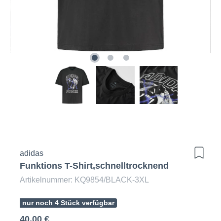
adidas
Funktions T-Shirt,schnelltrocknend
Artikelnummer: KQ9854/BLACK-3XL
nur noch 4 Stück verfügbar
40,00 €