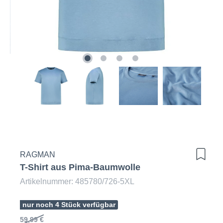
RAGMAN
T-Shirt aus Pima-Baumwolle
Artikelnummer: 485780/726-5XL
nur noch 4 Stück verfügbar
59,99 €