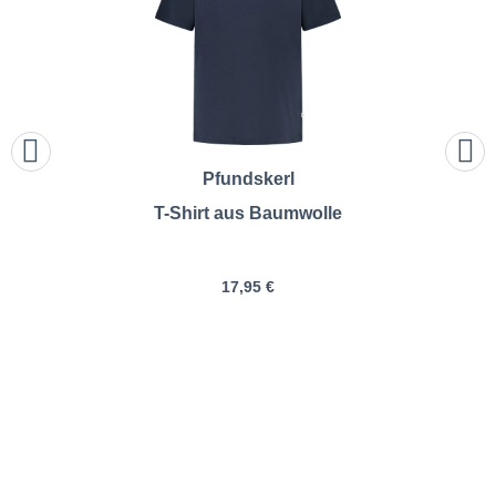
Pfundskerl
T-Shirt aus Baumwolle
17,95 €
RAGMAN | T-Shirt aus Pima-