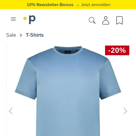
10% Newsletter-Bonus
→ Jetzt anmelden
Sale
T-Shirts
-20%