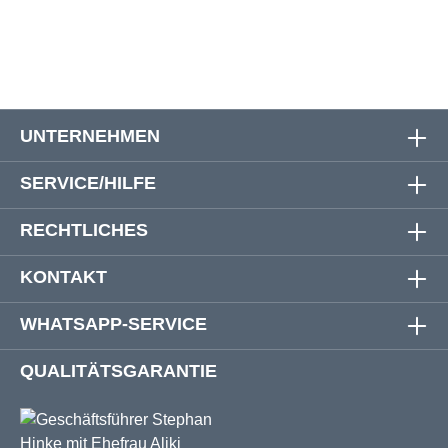
8XL
184 cm
180 cm
96 cm
UNTERNEHMEN
SERVICE/HILFE
RECHTLICHES
KONTAKT
WHATSAPP-SERVICE
QUALITÄTSGARANTIE