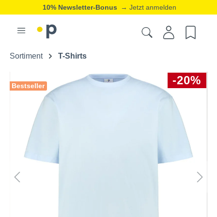
10% Newsletter-Bonus
→ Jetzt anmelden
Sortiment
T-Shirts
-20%
Bestseller