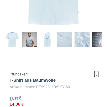
Pfundskerl
T-Shirt aus Baumwolle
Artikelnummer: PF9923110/SKY-5XL
17,95 €
14,36 €