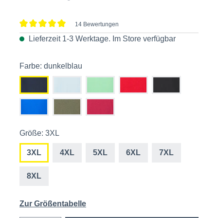
14 Bewertungen
Durchschnittliche Bewertung von 5 von 5 Sternen
Lieferzeit 1-3 Werktage. Im
Store
verfügbar
Farbe: dunkelblau
Größe: 3XL
3XL
4XL
5XL
6XL
7XL
8XL
Zur Größentabelle