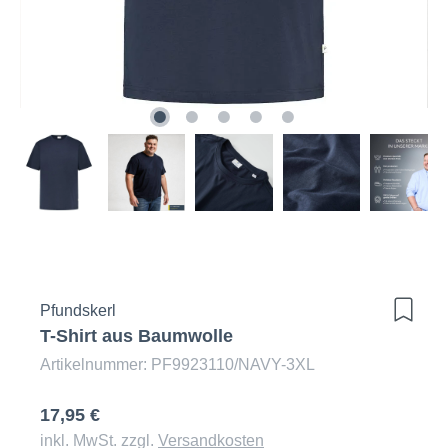
Pfundskerl
T-Shirt aus Baumwolle
Artikelnummer: PF9923110/NAVY-3XL
17,95 €
inkl. MwSt. zzgl.
Versandkosten