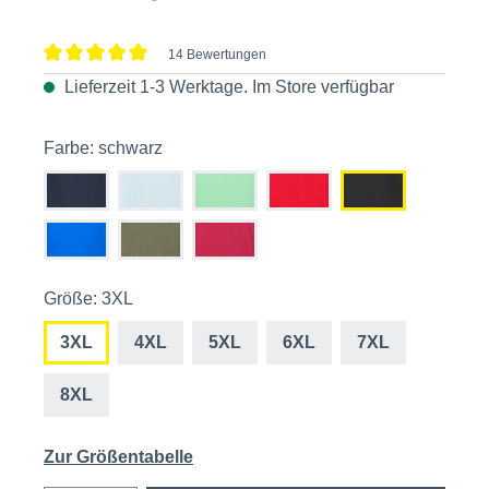
14 Bewertungen
Durchschnittliche Bewertung von 5 von 5 Sternen
Lieferzeit 1-3 Werktage. Im
Store
verfügbar
Farbe: schwarz
Größe: 3XL
3XL
4XL
5XL
6XL
7XL
8XL
Zur Größentabelle