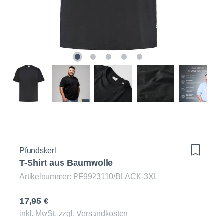
Pfundskerl
T-Shirt aus Baumwolle
Artikelnummer: PF9923110/BLACK-3XL
17,95 €
inkl. MwSt. zzgl.
Versandkosten