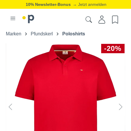
10% Newsletter-Bonus
→ Jetzt anmelden
Marken
Pfundskerl
Poloshirts
-20%