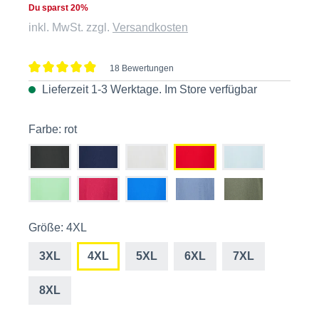
Du sparst 20%
inkl. MwSt. zzgl.
Versandkosten
18 Bewertungen
Durchschnittliche Bewertung von 4.9 von 5 Sternen
Lieferzeit 1-3 Werktage. Im
Store
verfügbar
Farbe: rot
Größe: 4XL
3XL
4XL
5XL
6XL
7XL
8XL