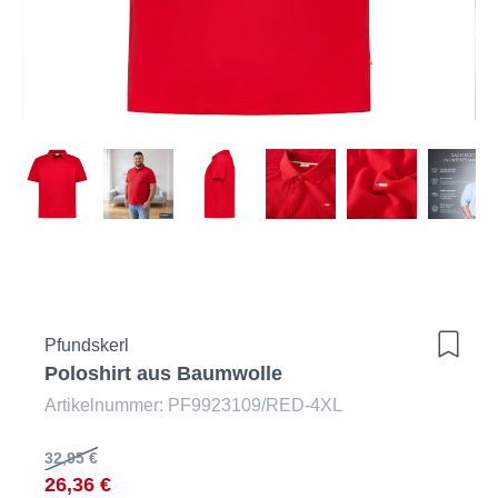
Pfundskerl
Poloshirt aus Baumwolle
Artikelnummer: PF9923109/RED-4XL
32,95 €
26,36 €