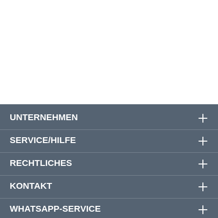
6XL
166 cm
164 cm
85 cm
7XL
174 cm
172 cm
89 cm
8XL
190 cm
184 cm
90 cm
UNTERNEHMEN
SERVICE/HILFE
RECHTLICHES
KONTAKT
WHATSAPP-SERVICE