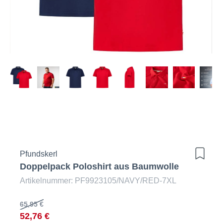
Pfundskerl
Doppelpack Poloshirt aus Baumwolle
Artikelnummer: PF9923105/NAVY/RED-7XL
65,95 €
52,76 €