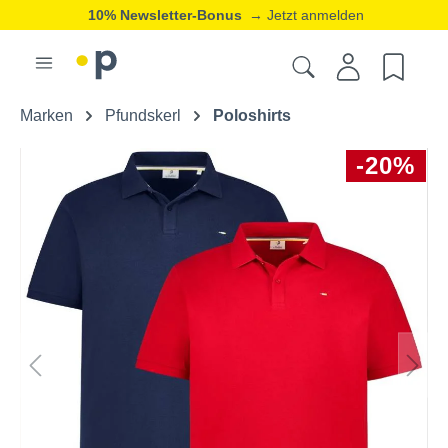
10% Newsletter-Bonus
→ Jetzt anmelden
Marken
Pfundskerl
Poloshirts
-20%