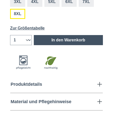
3XL
4XL
5XL
6XL
7XL
8XL
Zur Größentabelle
In den Warenkorb
Produktdetails
Material und Pflegehinweise