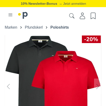
10% Newsletter-Bonus
→ Jetzt anmelden
Marken
Pfundskerl
Poloshirts
-20%