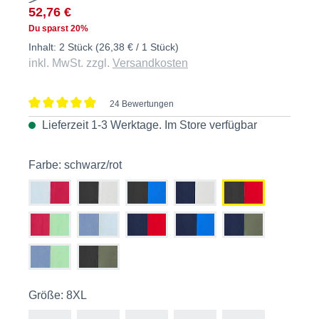
52,76 €
Du sparst 20%
Inhalt:
2 Stück
(26,38 € / 1 Stück)
inkl. MwSt. zzgl.
Versandkosten
24 Bewertungen
Durchschnittliche Bewertung von 4.8 von 5 Sternen
Lieferzeit 1-3 Werktage. Im
Store
verfügbar
Farbe: schwarz/rot
Größe: 8XL