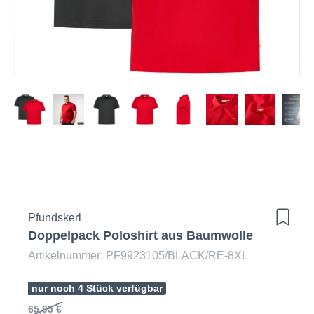
Pfundskerl
Doppelpack Poloshirt aus Baumwolle
Artikelnummer: PF9923105/BLACK/RE-8XL
nur noch 4 Stück verfügbar
65,95 €