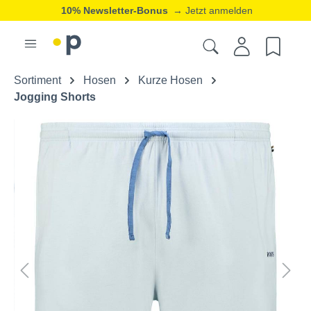
10% Newsletter-Bonus
→ Jetzt anmelden
Sortiment
Hosen
Kurze Hosen
Jogging Shorts