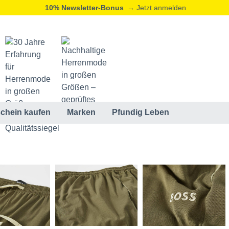
10% Newsletter-Bonus
→ Jetzt anmelden
20% Neukunden-Rabatt
→ Jetzt registrieren
ⓘ
chein kaufen
Marken
Pfundig Leben