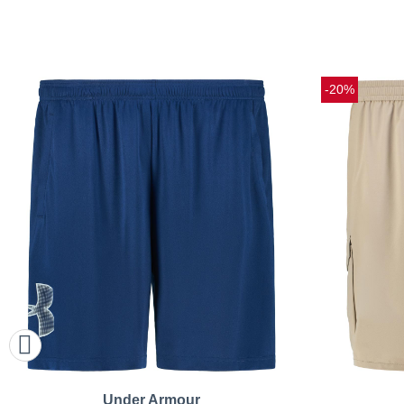
-20%
Under Armour