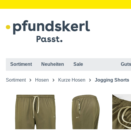
Sortiment
Neuheiten
Sale
Guts
Sortiment
Hosen
Kurze Hosen
Jogging Shorts