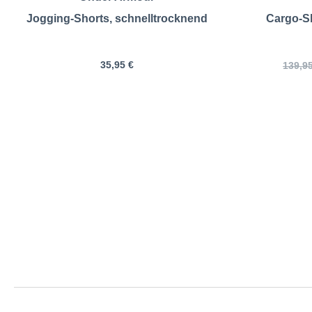
Jogging-Shorts, schnelltrocknend
Cargo-Sh
35,95 €
139,95
BOSS | Joggi