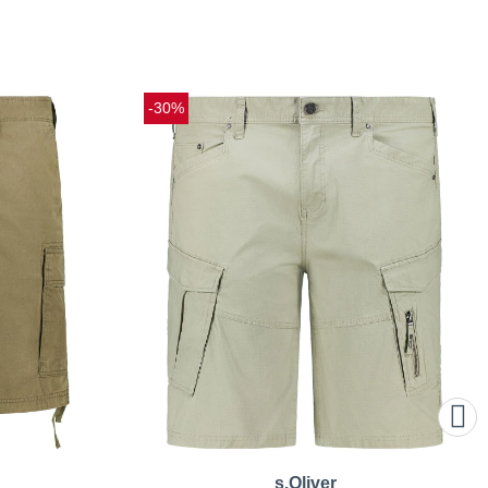
-30%
s.Oliver