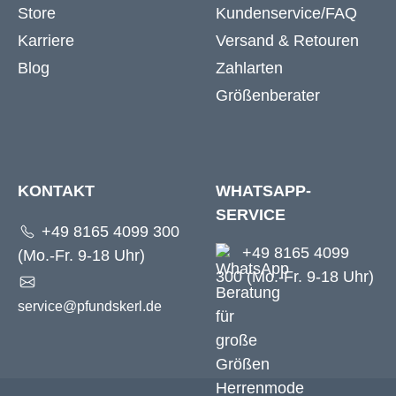
Store
Kundenservice/FAQ
Karriere
Versand & Retouren
Blog
Zahlarten
Größenberater
KONTAKT
WHATSAPP-
SERVICE
+49 8165 4099 300
+49 8165 4099
(Mo.-Fr. 9-18 Uhr)
300 (Mo.-Fr. 9-18 Uhr)
service@pfundskerl.de