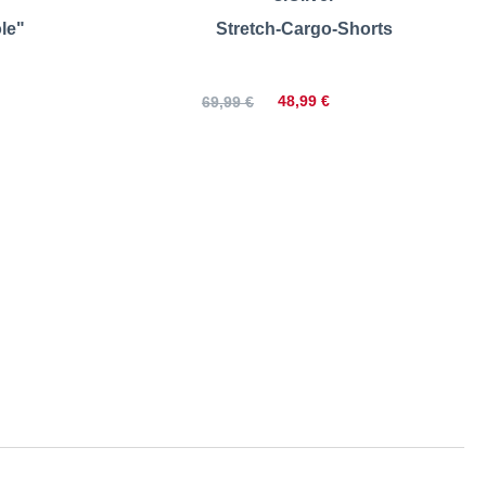
le"
Stretch-Cargo-Shorts
48,99 €
69,99 €
Größentabelle