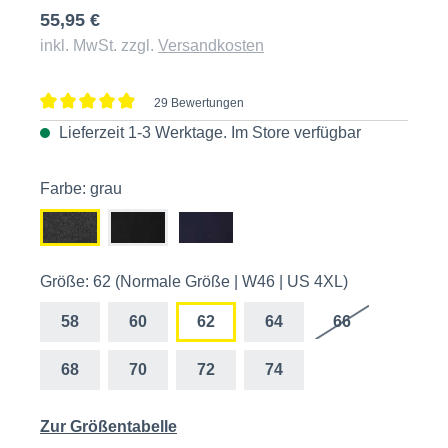
55,95 €
inkl. MwSt. zzgl.
Versandkosten
29 Bewertungen
Durchschnittliche Bewertung von 4.9 von 5 Sternen
Lieferzeit 1-3 Werktage. Im
Store
verfügbar
Farbe: grau
Größe: 62 (Normale Größe | W46 | US 4XL)
58
60
62
64
66
68
70
72
74
Zur Größentabelle