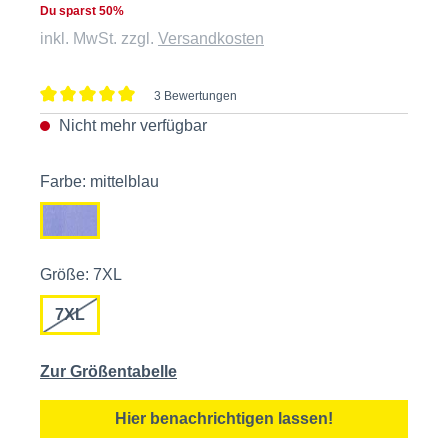
Du sparst 50%
inkl. MwSt. zzgl.
Versandkosten
3 Bewertungen
Durchschnittliche Bewertung von 5 von 5 Sternen
Nicht mehr verfügbar
Farbe: mittelblau
Größe: 7XL
7XL
Zur Größentabelle
Hier benachrichtigen lassen!