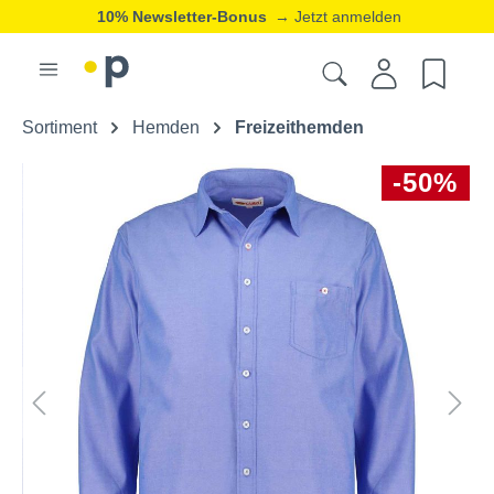
10% Newsletter-Bonus
→ Jetzt anmelden
Sortiment
Hemden
Freizeithemden
-50%