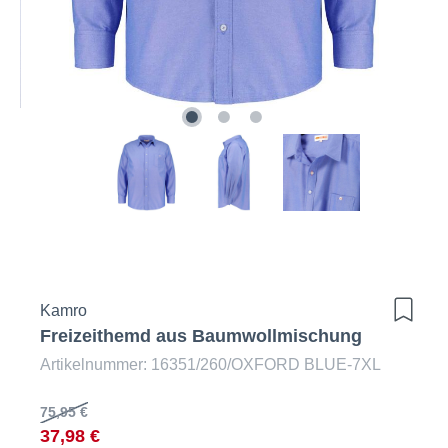
Kamro
Freizeithemd aus Baumwollmischung
Artikelnummer: 16351/260/OXFORD BLUE-7XL
75,95 €
37,98 €