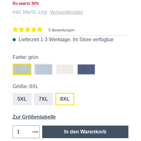
Du sparst 30%
inkl. MwSt. zzgl.
Versandkosten
5 Bewertungen
Durchschnittliche Bewertung von 5 von 5 Sternen
Lieferzeit 1-3 Werktage. Im
Store
verfügbar
Farbe: grün
Größe: 8XL
5XL
7XL
8XL
Zur Größentabelle
In den Warenkorb