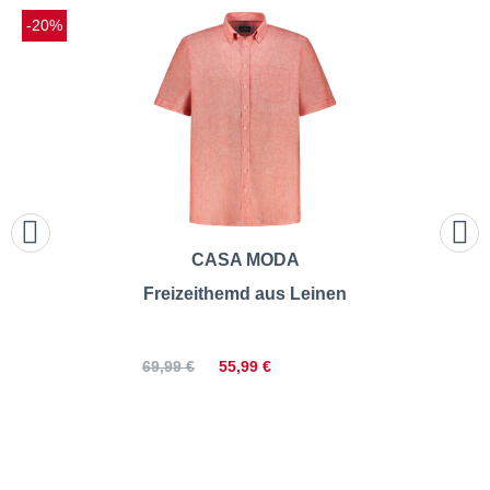
-20%
CASA MODA
Freizeithemd aus Leinen
55,99 €
69,99 €