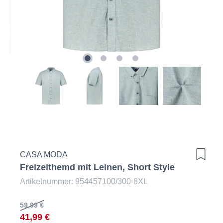
CASA MODA
Freizeithemd mit Leinen, Short Style
Artikelnummer: 954457100/300-8XL
59,99 €
41,99 €