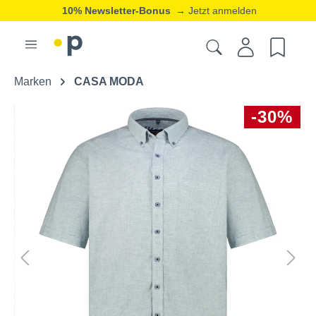
10% Newsletter-Bonus
→ Jetzt anmelden
Marken
CASA MODA
-30%