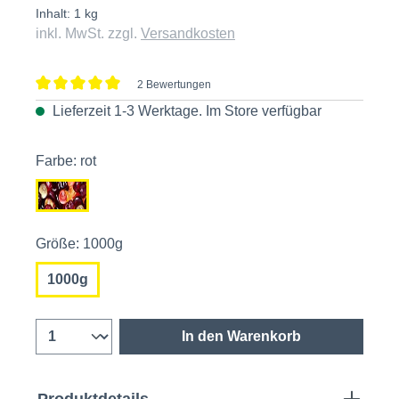
Inhalt:
1 kg
inkl. MwSt. zzgl.
Versandkosten
2 Bewertungen
Durchschnittliche Bewertung von 5 von 5 Sternen
Lieferzeit 1-3 Werktage. Im
Store
verfügbar
Farbe: rot
Größe: 1000g
1000g
In den Warenkorb
Produktdetails