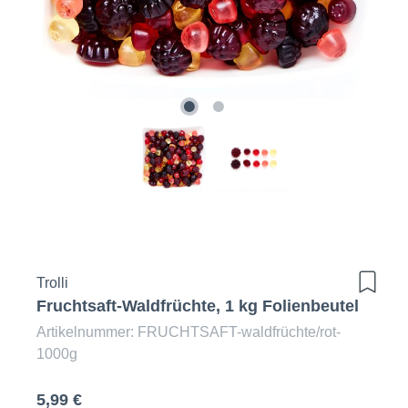
Trolli
Fruchtsaft-Waldfrüchte, 1 kg Folienbeutel
Artikelnummer: FRUCHTSAFT-waldfrüchte/rot-
1000g
5,99 €