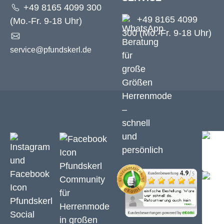
+49 8165 4099 300
+49 8165 4099
(Mo.-Fr. 9-18 Uhr)
300 (Mo.-Fr. 9-18 Uhr)
service@pfundskerl.de