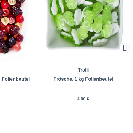
Trolli
g Folienbeutel
Frösche, 1 kg Folienbeutel
4,99 €