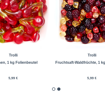
Trolli
Trolli
en, 1 kg Folienbeutel
Fruchtsaft-Waldfrüchte, 1 k
5,99 €
5,99 €