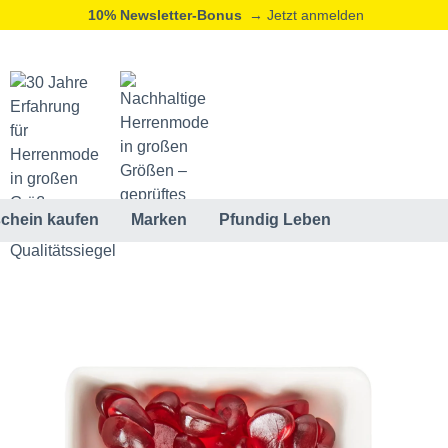
10% Newsletter-Bonus
→ Jetzt anmelden
chein kaufen
Marken
Pfundig Leben